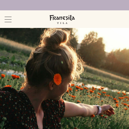
Uudet sivut auki!