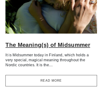
The Meaning(s) of Midsummer
It is Midsummer today in Finland, which holds a
very special, magical meaning throughout the
Nordic countries. It is the…
READ MORE