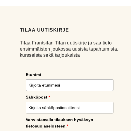
TILAA UUTISKIRJE
Tilaa Frantsilan Tilan uutiskirje ja saa tieto
ensimmäisten joukossa uusista tapahtumista,
kursseista sekä tarjouksista
Etunimi
Sähköposti
*
Vahvistamalla tilauksen hyväksyn
tietosuojaselosteen.
*