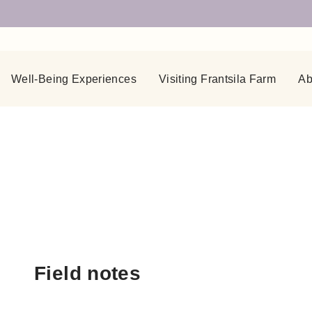
Well-Being Experiences
Visiting Frantsila Farm
Ab
Field notes