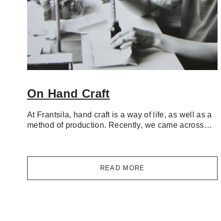
On Hand Craft
At Frantsila, hand craft is a way of life, as well as a
method of production. Recently, we came across…
READ MORE