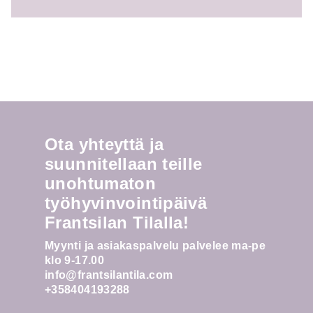
Ota yhteyttä ja
suunnitellaan teille
unohtumaton
työhyvinvointipäivä
Frantsilan Tilalla!
Myynti ja asiakaspalvelu palvelee ma-pe
klo 9-17.00
info@frantsilantila.com
+358404193288