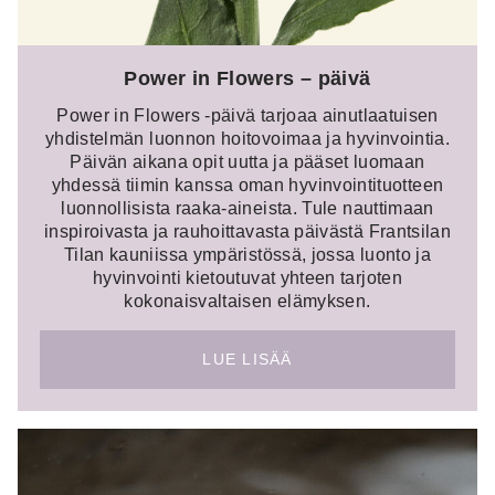
Power in Flowers – päivä
Power in Flowers -päivä tarjoaa ainutlaatuisen
yhdistelmän luonnon hoitovoimaa ja hyvinvointia.
Päivän aikana opit uutta ja pääset luomaan
yhdessä tiimin kanssa oman hyvinvointituotteen
luonnollisista raaka-aineista. Tule nauttimaan
inspiroivasta ja rauhoittavasta päivästä Frantsilan
Tilan kauniissa ympäristössä, jossa luonto ja
hyvinvointi kietoutuvat yhteen tarjoten
kokonaisvaltaisen elämyksen.
LUE LISÄÄ