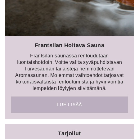
Frantsilan Hoitava Sauna
Frantsilan saunassa rentoudutaan
luontaishoidoin. Voitte valita syväpuhdistavan
Turvesaunan tai aisteja hemmottelevan
Aromasaunan. Molemmat vaihtoehdot tarjoavat
kokonaisvaltaista rentoutumista ja hyvinvointia
lempeiden löylyjen siivittämänä.
LUE LISÄÄ
Tarjoilut