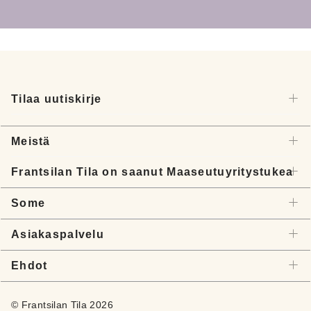
Tilaa uutiskirje
Meistä
Frantsilan Tila on saanut Maaseutuyritystukea
Some
Asiakaspalvelu
Ehdot
© Frantsilan Tila 2026