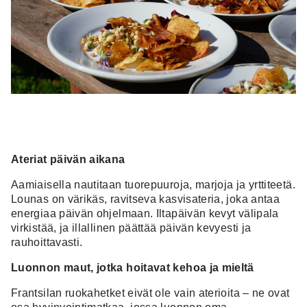
Ateriat päivän aikana
Aamiaisella nautitaan tuorepuuroja, marjoja ja yrttiteetä.
Lounas on värikäs, ravitseva kasvisateria, joka antaa
energiaa päivän ohjelmaan. Iltapäivän kevyt välipala
virkistää, ja illallinen päättää päivän kevyesti ja
rauhoittavasti.
Luonnon maut, jotka hoitavat kehoa ja mieltä
Frantsilan ruokahetket eivät ole vain aterioita – ne ovat