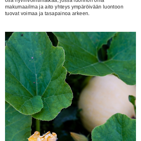
osa hyvinvointimatkaa, jossa luonnon oma
makumaailma ja aito yhteys ympäröivään luontoon
tuovat voimaa ja tasapainoa arkeen.