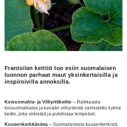
Frantsilan keittiö tuo esiin suomalaisen
luonnon parhaat maut yksinkertaisilla ja
inspiroivilla annoksilla.
Koivunmahla- ja Villiyrttikeitto
– Raikkaasta
koivunmahlasta ja kevään villiyrteistä valmistettu kylmä
keitto, joka virkistää ja puhdistaa lempeästi.
Kuusenkerkkäsima
– Suomalaisesta kuusenkerkistä