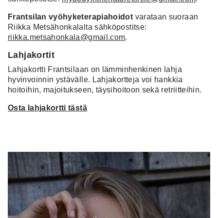
Frantsilan vyöhyketerapiahoidot
varataan suoraan
Riikka Metsähonkalalta sähköpostitse:
riikka.metsahonkala@gmail.com
.
Lahjakortit
Lahjakortti Frantsilaan on lämminhenkinen lahja
hyvinvoinnin ystävälle. Lahjakortteja voi hankkia
hoitoihin, majoitukseen, täysihoitoon sekä retriitteihin.
Osta lahjakortti tästä