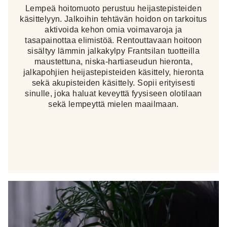
Lempeä hoitomuoto perustuu heijastepisteiden
käsittelyyn. Jalkoihin tehtävän hoidon on tarkoitus
aktivoida kehon omia voimavaroja ja
tasapainottaa elimistöä. Rentouttavaan hoitoon
sisältyy lämmin jalkakylpy Frantsilan tuotteilla
maustettuna, niska-hartiaseudun hieronta,
jalkapohjien heijastepisteiden käsittely, hieronta
sekä akupisteiden käsittely. Sopii erityisesti
sinulle, joka haluat keveyttä fyysiseen olotilaan
sekä lempeyttä mielen maailmaan.