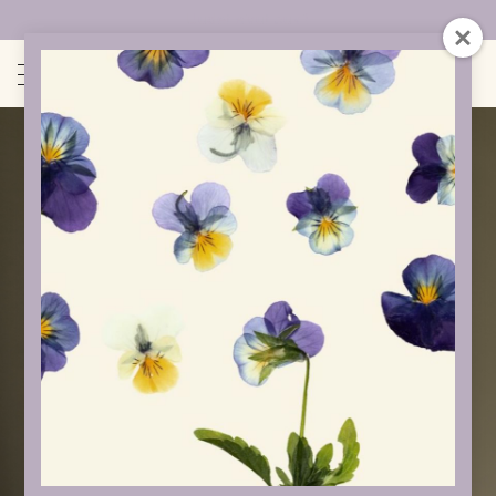
Uudet sivut auki!