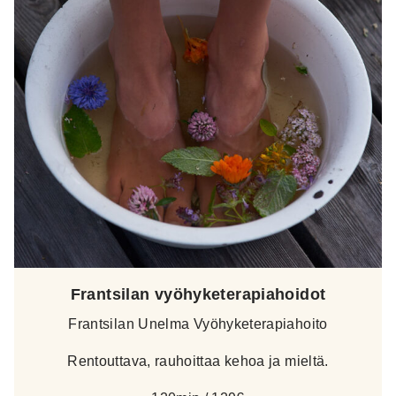
Frantsilan vyöhyketerapiahoidot
Frantsilan Unelma Vyöhyketerapiahoito
Rentouttava, rauhoittaa kehoa ja mieltä.