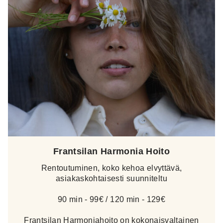
Frantsilan Harmonia Hoito
Rentoutuminen, koko kehoa elvyttävä,
asiakaskohtaisesti suunniteltu
90 min - 99€ / 120 min - 129€
Frantsilan Harmoniahoito on kokonaisvaltainen