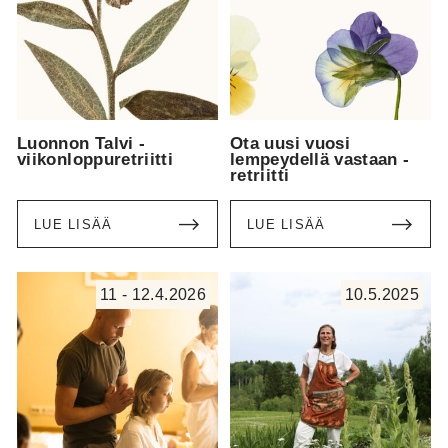
Luonnon Talvi -
Ota uusi vuosi
viikonloppuretriitti
lempeydellä vastaan -
retriitti
LUE LISÄÄ
LUE LISÄÄ
11 - 12.4.2026
10.5.2025