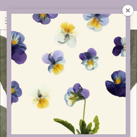
Uudet sivut auki!