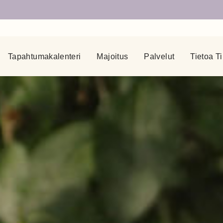
Tapahtumakalenteri
Majoitus
Palvelut
Tietoa Ti