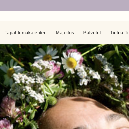
Tapahtumakalenteri
Majoitus
Palvelut
Tietoa Ti