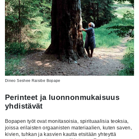
Dineo Seshee Raisibe Bopape
Perinteet ja luonnonmukaisuus
yhdistävät
Bopapen työt ovat monitasoisia, spirituaalisia teoksia,
joissa erilaisten orgaanisten materiaalien, kuten saven,
kivien, tuhkan ja kasvien kautta etsitään yhteyttä