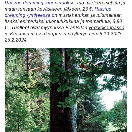
Raisibe dreaming -huonetuoksu
tuo mieleen metsän ja
maan runsaan kesäsateen jälkeen, 23 €.
Raisibe
dreaming -yrttiteessä
on mustaherukan ja ruismaltaan
lisäksi esimerkiksi ukontulikukkaa ja rosmariinia, 8,90
€.
Tuotteet ovat
myynnissä Frantsilan
verkkokaupassa
ja Kiasman museokaupassa näyttelyn ajan 6.10.2023–
25.2.2024.