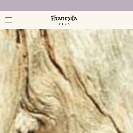
Uudet sivut auki!