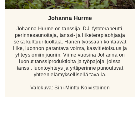
Johanna Hurme
Johanna Hurme on tanssija, DJ, fytoterapeutti,
perinnesaunottaja, tanssi- ja liiketerapiaohjaaja
sekä kulttuurituottaja. Hänen työssään kohtaavat
liike, luonnon parantava voima, kasvitietoisuus ja
yhteys omiin juuriin. Viime vuosina Johanna on
luonut tanssiproduktioita ja työpajoja, joissa
tanssi, luontoyhteys ja yrttiperinne punoutuvat
yhteen elämyksellisellä tavalla.
Valokuva: Sini-Minttu Koivistoinen