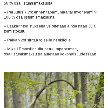
50 % osallistumismaksusta
– Peruutus 7 vrk ennen tapahtumaa tai myöhemmin:
100 % osallistumismaksusta
– Lääkärintodistuksella veloitetaan ainoastaan 30 €
toimistokulu
– Paikan voi siirtää toiselle henkilölle
– Mikäli Frantsilan tila peruu tapahtuman,
osallistumismaksu palautetaan kokonaisuudessaan