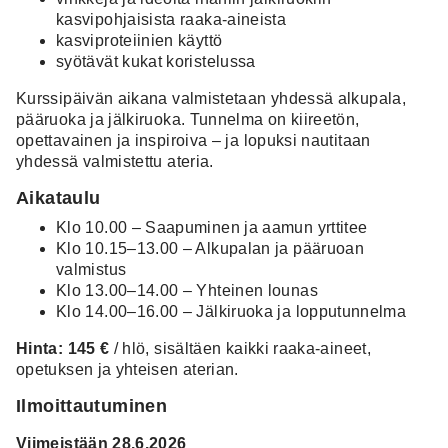
kasvipohjaisista raaka-aineista
kasviproteiinien käyttö
syötävät kukat koristelussa
Kurssipäivän aikana valmistetaan yhdessä alkupala,
pääruoka ja jälkiruoka. Tunnelma on kiireetön,
opettavainen ja inspiroiva – ja lopuksi nautitaan
yhdessä valmistettu ateria.
Aikataulu
Klo 10.00 – Saapuminen ja aamun yrttitee
Klo 10.15–13.00 – Alkupalan ja pääruoan
valmistus
Klo 13.00–14.00 – Yhteinen lounas
Klo 14.00–16.00 – Jälkiruoka ja lopputunnelma
Hinta: 145 €
/ hlö, sisältäen kaikki raaka-aineet,
opetuksen ja yhteisen aterian.
Ilmoittautuminen
Viimeistään 28.6.2026