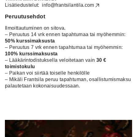
Lisätiedustelut:
info@frantsilantila.com
Peruutusehdot
Ilmoittautuminen on sitova.
– Peruutus 14 vrk ennen tapahtumaa tai myöhemmin:
50% kurssimaksusta
– Peruutus 7 vrk ennen tapahtumaa tai myöhemmin:
100% kurssimaksusta
– Lääkärintodistuksella veloitetaan vain
30 €
toimistokulu
– Paikan voi siirtää toiselle henkilölle
– Mikäli Frantsila peruu tapahtuman, osallistumismaksu
palautetaan kokonaisuudessaan.