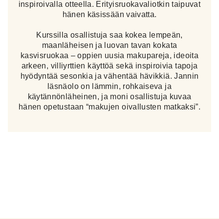
inspiroivalla otteella. Erityisruokavaliotkin taipuvat
hänen käsissään vaivatta.
Kurssilla osallistuja saa kokea lempeän,
maanläheisen ja luovan tavan kokata
kasvisruokaa – oppien uusia makupareja, ideoita
arkeen, villiyrttien käyttöä sekä inspiroivia tapoja
hyödyntää sesonkia ja vähentää hävikkiä. Jannin
läsnäolo on lämmin, rohkaiseva ja
käytännönläheinen, ja moni osallistuja kuvaa
hänen opetustaan “makujen oivallusten matkaksi”.