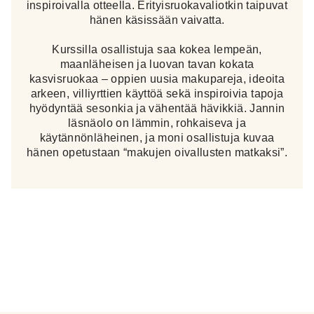
inspiroivalla otteella. Erityisruokavaliotkin taipuvat
hänen käsissään vaivatta.
Kurssilla osallistuja saa kokea lempeän,
maanläheisen ja luovan tavan kokata
kasvisruokaa – oppien uusia makupareja, ideoita
arkeen, villiyrttien käyttöä sekä inspiroivia tapoja
hyödyntää sesonkia ja vähentää hävikkiä. Jannin
läsnäolo on lämmin, rohkaiseva ja
käytännönläheinen, ja moni osallistuja kuvaa
hänen opetustaan “makujen oivallusten matkaksi”.