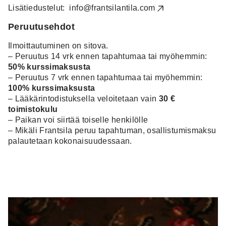
Lisätiedustelut:
info@frantsilantila.com
Peruutusehdot
Ilmoittautuminen on sitova.
– Peruutus 14 vrk ennen tapahtumaa tai myöhemmin:
50% kurssimaksusta
– Peruutus 7 vrk ennen tapahtumaa tai myöhemmin:
100% kurssimaksusta
– Lääkärintodistuksella veloitetaan vain
30 €
toimistokulu
– Paikan voi siirtää toiselle henkilölle
– Mikäli Frantsila peruu tapahtuman, osallistumismaksu
palautetaan kokonaisuudessaan.