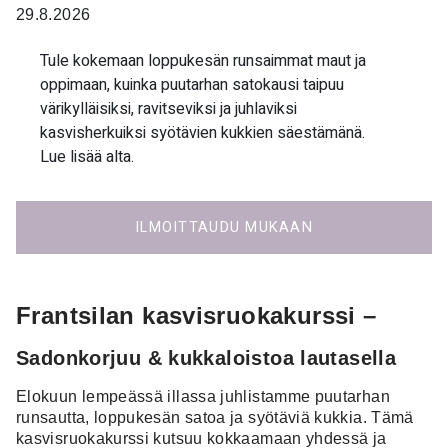
29.8.2026
Tule kokemaan loppukesän runsaimmat maut ja
oppimaan, kuinka puutarhan satokausi taipuu
värikylläisiksi, ravitseviksi ja juhlaviksi
kasvisherkuiksi syötävien kukkien säestämänä.
Lue lisää alta.
ILMOITTAUDU MUKAAN
Frantsilan kasvisruokakurssi –
Sadonkorjuu & kukkaloistoa lautasella
Elokuun lempeässä illassa juhlistamme puutarhan
runsautta, loppukesän satoa ja syötäviä kukkia. Tämä
kasvisruokakurssi kutsuu kokkaamaan yhdessä ja