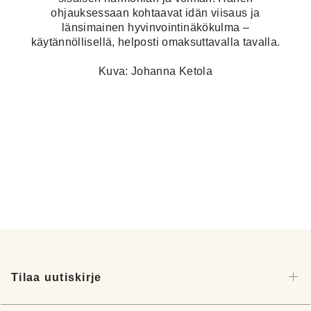
ohjauksessaan kohtaavat idän viisaus ja
länsimainen hyvinvointinäkökulma –
käytännöllisellä, helposti omaksuttavalla tavalla.
Kuva: Johanna Ketola
Tilaa uutiskirje