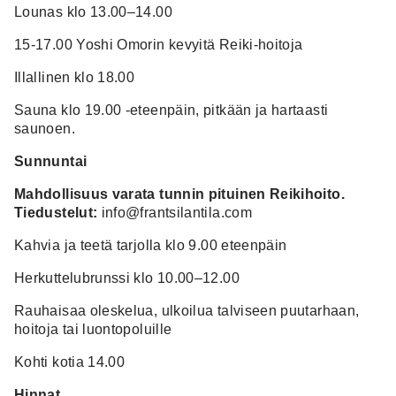
Lounas klo 13.00–14.00
15-17.00 Yoshi Omorin kevyitä Reiki-hoitoja
Illallinen klo 18.00
Sauna klo 19.00 -eteenpäin, pitkään ja hartaasti
saunoen.
Sunnuntai
Mahdollisuus varata tunnin pituinen Reikihoito.
Tiedustelut:
info@frantsilantila.com
Kahvia ja teetä tarjolla klo 9.00 eteenpäin
Herkuttelubrunssi klo 10.00–12.00
Rauhaisaa oleskelua, ulkoilua talviseen puutarhaan,
hoitoja tai luontopoluille
Kohti kotia 14.00
Hinnat