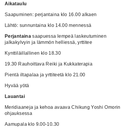
Aikataulu
Saapuminen: perjantaina klo 16.00 alkaen
Lähtö: sunnuntaina klo 14.00 mennessä
Perjantaina
saapuessa lempeä laskeutuminen
jalkakylvyin ja lämmön helliessä, yrttitee
Kynttiläillallinen klo 18.30
19.30 Rauhoittava Reiki ja Kukkaterapia
Pientä iltapalaa ja yrttiteetä klo 21.00
Hyvää yötä
Lauantai
Meridiaaneja ja kehoa avaava Chikung Yoshi Omorin
ohjauksessa
Aamupala klo 9.00-10.30