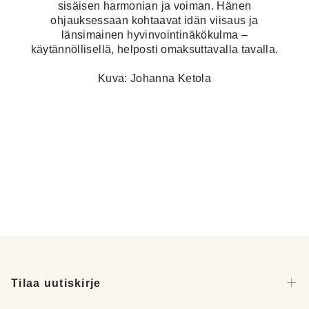
sisäisen harmonian ja voiman. Hänen
ohjauksessaan kohtaavat idän viisaus ja
länsimainen hyvinvointinäkökulma –
käytännöllisellä, helposti omaksuttavalla tavalla.
Kuva: Johanna Ketola
Tilaa uutiskirje