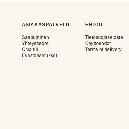
ASIAKASPALVELU
EHDOT
Saapuminen
Tietosuojaseloste
Yhteystiedot
Käyttöehdot
Oma tili
Terms of delivery
Evästeasetukset