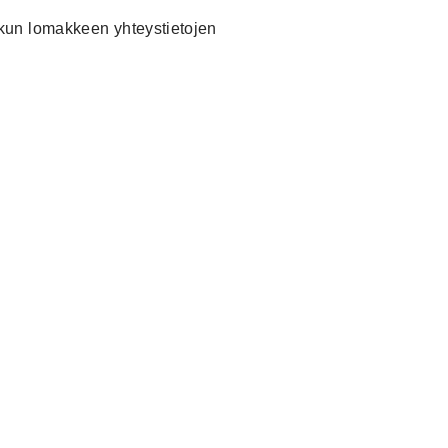
askun lomakkeen yhteystietojen