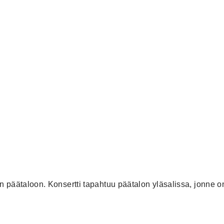
n päätaloon. Konsertti tapahtuu päätalon yläsalissa, jonne on