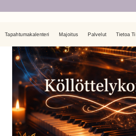
Tapahtumakalenteri
Majoitus
Palvelut
Tietoa Ti