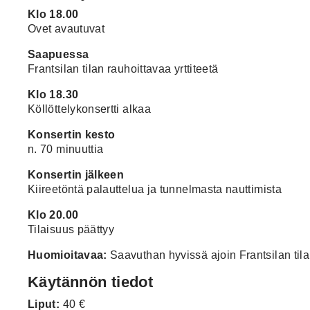
Klo 18.00
Ovet avautuvat
Saapuessa
Frantsilan tilan rauhoittavaa yrttiteetä
Klo 18.30
Köllöttelykonsertti alkaa
Konsertin kesto
n. 70 minuuttia
Konsertin jälkeen
Kiireetöntä palauttelua ja tunnelmasta nauttimista
Klo 20.00
Tilaisuus päättyy
Huomioitavaa:
Saavuthan hyvissä ajoin Frantsilan tila
Käytännön tiedot
Liput:
40 €