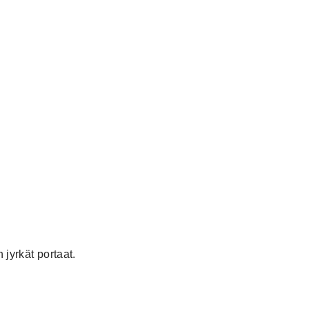
 jyrkät portaat.