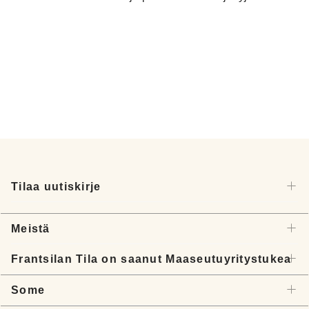
Tilaa uutiskirje
Meistä
Frantsilan Tila on saanut Maaseutuyritystukea
Some