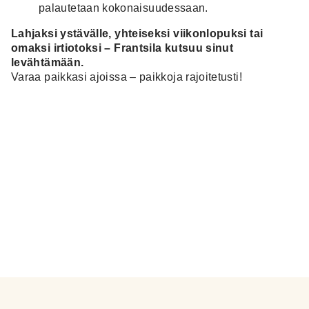
palautetaan kokonaisuudessaan.
Lahjaksi ystävälle, yhteiseksi viikonlopuksi tai
omaksi irtiotoksi – Frantsila kutsuu sinut
levähtämään.
Varaa paikkasi ajoissa – paikkoja rajoitetusti!