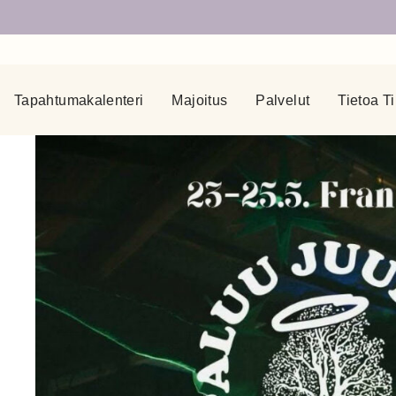
Tapahtumakalenteri
Majoitus
Palvelut
Tietoa Ti