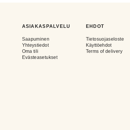
ASIAKASPALVELU
EHDOT
Saapuminen
Tietosuojaseloste
Yhteystiedot
Käyttöehdot
Oma tili
Terms of delivery
Evästeasetukset