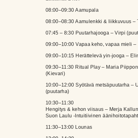
08:00–09:30 Aamupala
08:00–08:30 Aamulenkki & liikkuvuus – 
07:45 – 8:30 Puutarhajooga – Virpi (puu
09:00–10:00 Vapaa keho, vapaa mieli – 
09:00–10:15 Herättelevä yin-jooga – Eli
09:30–11:30 Ritual Play – Maria Piippon
(Kievari)
10:00–12:00 Syötävä metsäpuutarha – U
(puutarha)
10:30–11:30
Hengitys & kehon viisaus – Merja Kallunk
Suon Laulu -Intuitiivinen äänihoitotapah
11:30–13:00 Lounas