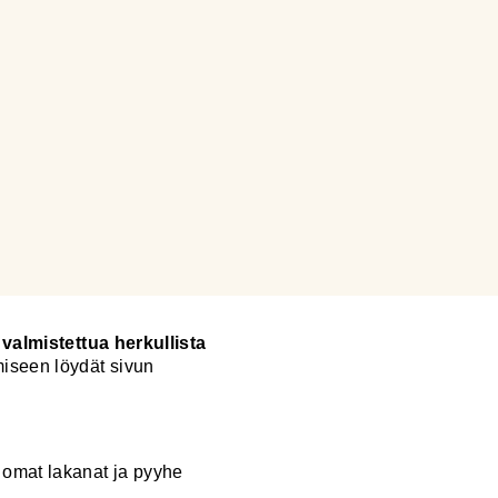
a valmistettua herkullista
iseen löydät sivun
 omat lakanat ja pyyhe