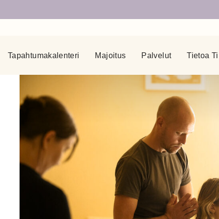
Tapahtumakalenteri
Majoitus
Palvelut
Tietoa Ti