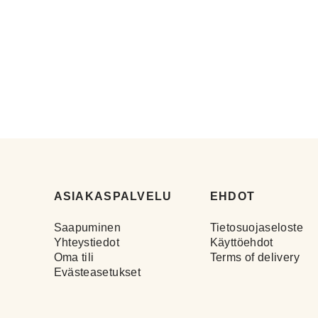
ASIAKASPALVELU
EHDOT
Saapuminen
Tietosuojaseloste
Yhteystiedot
Käyttöehdot
Oma tili
Terms of delivery
Evästeasetukset