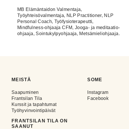
MB Elämäntaidon Valmentaja,
Työyhteisövalmentaja, NLP Practitioner, NLP
Personal Coach, Työfysioterapeutti,
Mindfulness-ohjaaja CFM, Jooga- ja meditaatio-
ohjaaja, Sointukylpyohjaaja, Metsämieliohjaaja.
MEISTÄ
SOME
Saapuminen
Instagram
Frantsilan Tila
Facebook
Kurssit ja tapahtumat
Työhyvinvointipäivät
FRANTSILAN TILA ON
SAANUT