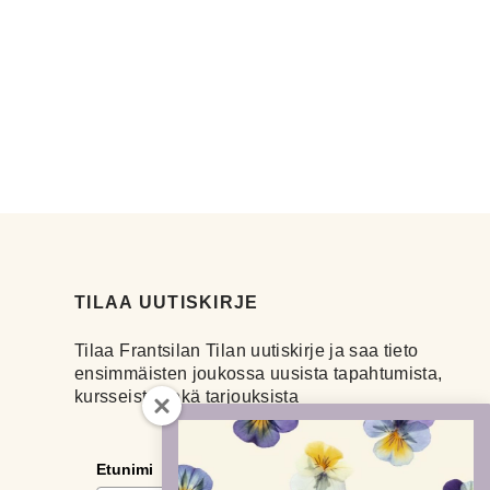
TILAA UUTISKIRJE
Tilaa Frantsilan Tilan uutiskirje ja saa tieto
ensimmäisten joukossa uusista tapahtumista,
kursseista sekä tarjouksista
Etunimi