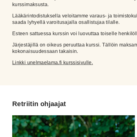
kurssimaksusta.
Lääkärintodistuksella veloitamme varaus- ja toimistoku
saada lyhyellä varoitusajalla osallistujaa tilalle.
Esteen sattuessa kurssin voi luovuttaa toiselle henkilöl
Järjestäjillä on oikeus peruuttaa kurssi. Tällöin mak
kokonaisuudessaan takaisin.
Linkki unelmaelama.fi kurssisivulle.
Retriitin ohjaajat