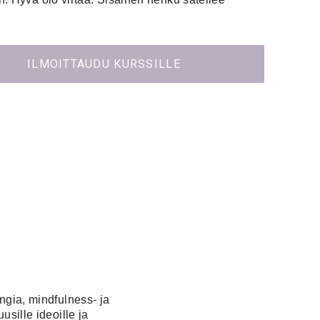
ILMOITTAUDU KURSSILLE
ngia, mindfulness- ja
sille ideoille ja