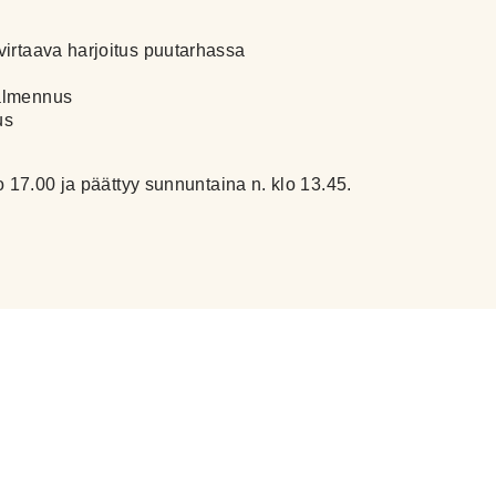
virtaava harjoitus puutarhassa
valmennus
us
lo 17.00 ja päättyy sunnuntaina n. klo 13.45.