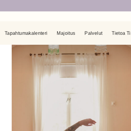
Tapahtumakalenteri
Majoitus
Palvelut
Tietoa Ti