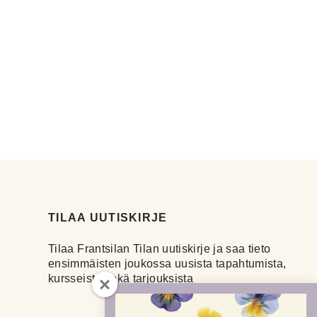
TILAA UUTISKIRJE
Tilaa Frantsilan Tilan uutiskirje ja saa tieto
ensimmäisten joukossa uusista tapahtumista,
kursseista sekä tarjouksista