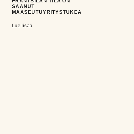
FRANTSILAN TILA ON
SAANUT
MAASEUTUYRITYSTUKEA
Lue lisää