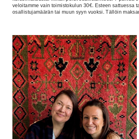
veloitamme vain toimistokulun 30€. Esteen sattuessa ta
osallistujamäärän tai muun syyn vuoksi. Tällöin mak