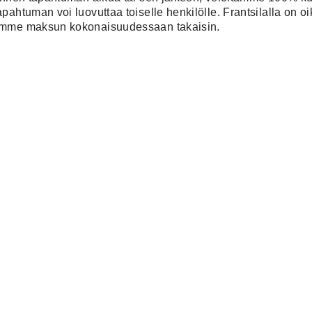
pahtuman voi luovuttaa toiselle henkilölle. Frantsilalla on 
samme maksun kokonaisuudessaan takaisin.