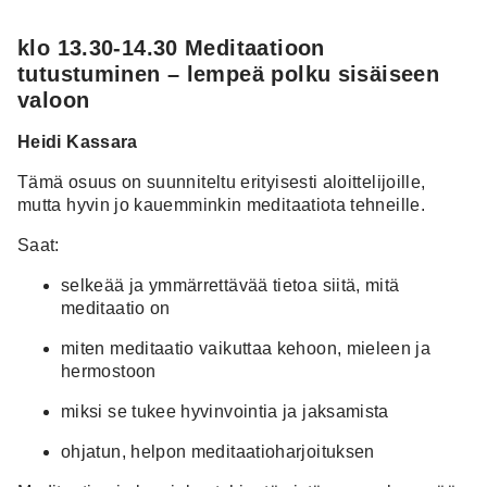
klo 13.30-14.30 Meditaatioon
tutustuminen – lempeä polku sisäiseen
valoon
Heidi Kassara
Tämä osuus on suunniteltu erityisesti aloittelijoille,
mutta hyvin jo kauemminkin meditaatiota tehneille.
Saat:
selkeää ja ymmärrettävää tietoa siitä, mitä
meditaatio on
miten meditaatio vaikuttaa kehoon, mieleen ja
hermostoon
miksi se tukee hyvinvointia ja jaksamista
ohjatun, helpon meditaatioharjoituksen