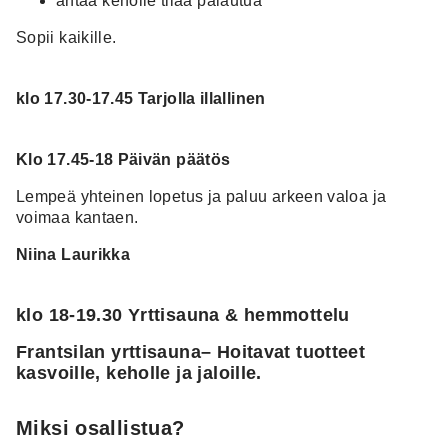
antaa keholle tilaa palautua
Sopii kaikille.
klo 17.30-17.45 Tarjolla illallinen
Klo 17.45-18 Päivän päätös
Lempeä yhteinen lopetus ja paluu arkeen valoa ja
voimaa kantaen.
Niina Laurikka
klo 18-19.30 Yrttisauna & hemmottelu
Frantsilan yrttisauna– Hoitavat tuotteet
kasvoille, keholle ja jaloille.
Miksi osallistua?