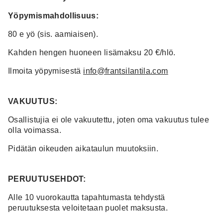
Yöpymismahdollisuus:
80 e yö (sis. aamiaisen).
Kahden hengen huoneen lisämaksu 20 €/hlö.
Ilmoita yöpymisestä
info@frantsilantila.com
VAKUUTUS:
Osallistujia ei ole vakuutettu, joten oma vakuutus tulee
olla voimassa.
Pidätän oikeuden aikataulun muutoksiin.
PERUUTUSEHDOT:
Alle 10 vuorokautta tapahtumasta tehdystä
peruutuksesta veloitetaan puolet maksusta.