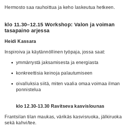
Hermosto saa rauhoittua ja keho laskeutua hetkeen.
klo 11.30–12.15 Workshop: Valon ja voiman
tasapaino arjessa
Heidi Kassara
Inspiroiva ja käytännöllinen työpaja, jossa saat:
ymmärrystä jaksamisesta ja energiasta
konkreettisia keinoja palautumiseen
oivalluksia siitä, miten vaalia omaa voimaa ilman
ponnistelua
klo 12.30-13.30 Ravitseva kasvislounas
Frantsilan tilan maukas, värikäs kasvisruoka, jälkiruoka
sekä kahvi/tee.