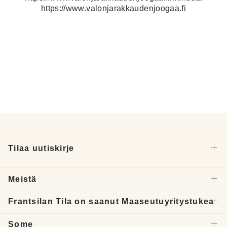
https://www.valonjarakkaudenjoogaa.fi
Tilaa uutiskirje
Meistä
Frantsilan Tila on saanut Maaseutuyritystukea
Some