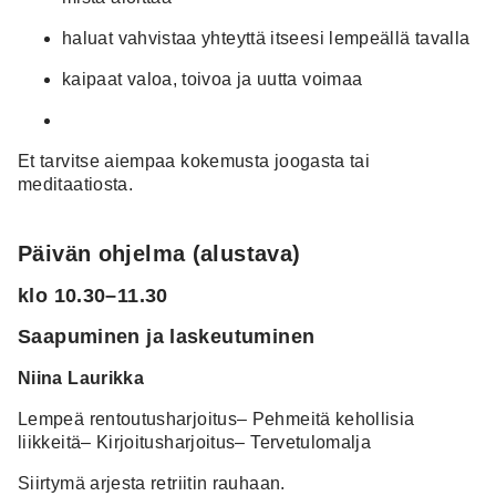
haluat vahvistaa yhteyttä itseesi lempeällä tavalla
kaipaat valoa, toivoa ja uutta voimaa
Et tarvitse aiempaa kokemusta joogasta tai
meditaatiosta.
Päivän ohjelma (alustava)
klo 10.30–11.30
Saapuminen ja laskeutuminen
Niina Laurikka
Lempeä rentoutusharjoitus– Pehmeitä kehollisia
liikkeitä– Kirjoitusharjoitus– Tervetulomalja
Siirtymä arjesta retriitin rauhaan.