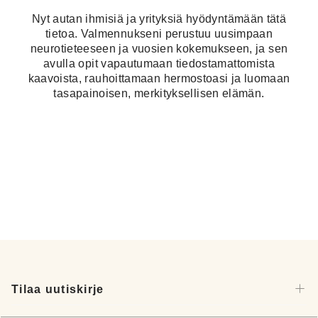
Nyt autan ihmisiä ja yrityksiä hyödyntämään tätä
tietoa. Valmennukseni perustuu uusimpaan
neurotieteeseen ja vuosien kokemukseen, ja sen
avulla opit vapautumaan tiedostamattomista
kaavoista, rauhoittamaan hermostoasi ja luomaan
tasapainoisen, merkityksellisen elämän.
Tilaa uutiskirje