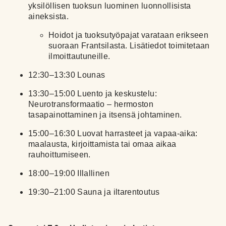
yksilöllisen tuoksun luominen luonnollisista
aineksista.
Hoidot ja tuoksutyöpajat varataan erikseen
suoraan Frantsilasta. Lisätiedot toimitetaan
ilmoittautuneille.
12:30–13:30 Lounas
13:30–15:00 Luento ja keskustelu:
Neurotransformaatio – hermoston
tasapainottaminen ja itsensä johtaminen.
15:00–16:30 Luovat harrasteet ja vapaa-aika:
maalausta, kirjoittamista tai omaa aikaa
rauhoittumiseen.
18:00–19:00 Illallinen
19:30–21:00 Sauna ja iltarentoutus