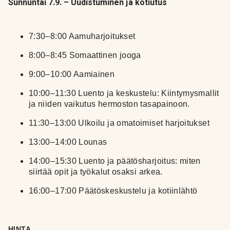
Sunnuntai 7.9. – Uudistuminen ja kotiutus
7:30–8:00
Aamuharjoitukset
8:00–8:45
Somaattinen jooga
9:00–10:00
Aamiainen
10:00–11:30
Luento ja keskustelu: Kiintymysmallit
ja niiden vaikutus hermoston tasapainoon.
11:30–13:00
Ulkoilu ja omatoimiset harjoitukset
13:00–14:00
Lounas
14:00–15:30
Luento ja päätösharjoitus: miten
siirtää opit ja työkalut osaksi arkea.
16:00–17:00
Päätöskeskustelu ja kotiinlähtö
HINTA