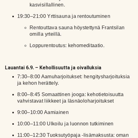
kasvisillallinen.
19:30–21:00
Yrttisauna ja rentoutuminen
Rentouttava sauna höystettynä Frantsilan
omilla yrteillä.
Loppurentoutus: kehomeditaatio.
Lauantai 6.9. – Kehollisuutta ja oivalluksia
7:30–8:00
Aamuharjoitukset: hengitysharjoituksia
ja kehon herättely.
8:00–8:45 Somaattinen jooga: kehotietoisuutta
vahvistavat liikkeet ja läsnäoloharjoitukset
9:00–10:00 Aamiainen
10:00–11:00 Ulkoilu ja luonnon tutkiminen
11:00–12:30 Tuoksutyöpaja -lisämaksusta: oman