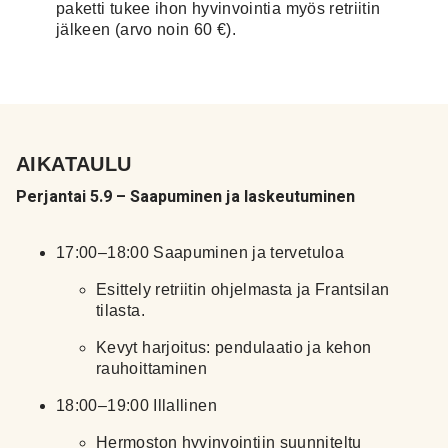
paketti tukee ihon hyvinvointia myös retriitin
jälkeen (arvo noin 60 €).
AIKATAULU
​Perjantai 5.9 – Saapuminen ja laskeutuminen
17:00–18:00
Saapuminen ja tervetuloa
Esittely retriitin ohjelmasta ja Frantsilan
tilasta.
Kevyt harjoitus: pendulaatio ja kehon
rauhoittaminen
18:00–19:00
Illallinen
Hermoston hyvinvointiin suunniteltu