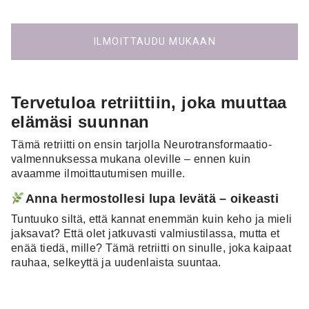
ILMOITTAUDU MUKAAN
Tervetuloa retriittiin, joka muuttaa
elämäsi suunnan
Tämä retriitti on ensin tarjolla Neurotransformaatio-
valmennuksessa mukana oleville – ennen kuin
avaamme ilmoittautumisen muille.
Anna hermostollesi lupa levätä – oikeasti
Tuntuuko siltä, että kannat enemmän kuin keho ja mieli
jaksavat? Että olet jatkuvasti valmiustilassa, mutta et
enää tiedä, mille? Tämä retriitti on sinulle, joka kaipaat
rauhaa, selkeyttä ja uudenlaista suuntaa.