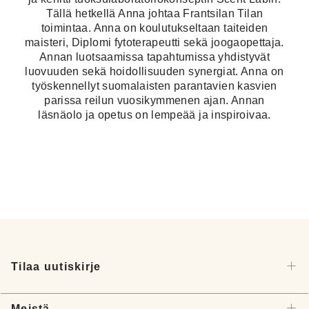
Tällä hetkellä Anna johtaa Frantsilan Tilan
toimintaa. Anna on koulutukseltaan taiteiden
maisteri, Diplomi fytoterapeutti sekä joogaopettaja.
Annan luotsaamissa tapahtumissa yhdistyvät
luovuuden sekä hoidollisuuden synergiat. Anna on
työskennellyt suomalaisten parantavien kasvien
parissa reilun vuosikymmenen ajan. Annan
läsnäolo ja opetus on lempeää ja inspiroivaa.
Tilaa uutiskirje
Meistä