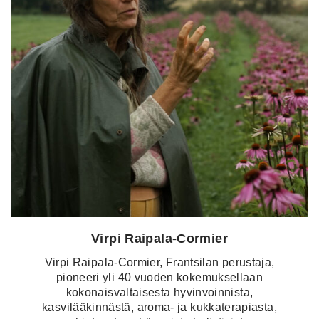
Virpi Raipala-Cormier
Virpi Raipala-Cormier, Frantsilan perustaja,
pioneeri yli 40 vuoden kokemuksellaan
kokonaisvaltaisesta hyvinvoinnista,
kasvilääkinnästä, aroma- ja kukkaterapiasta,