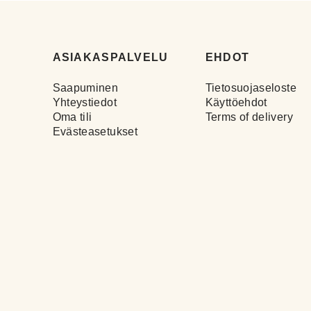
ASIAKASPALVELU
EHDOT
Saapuminen
Tietosuojaseloste
Yhteystiedot
Käyttöehdot
Oma tili
Terms of delivery
Evästeasetukset