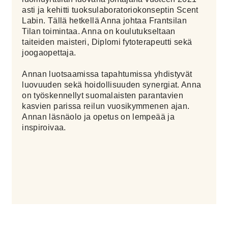
asti ja kehitti tuoksulaboratoriokonseptin Scent
Labin. Tällä hetkellä Anna johtaa Frantsilan
Tilan toimintaa. Anna on koulutukseltaan
taiteiden maisteri, Diplomi fytoterapeutti sekä
joogaopettaja.
Annan luotsaamissa tapahtumissa yhdistyvät
luovuuden sekä hoidollisuuden synergiat. Anna
on työskennellyt suomalaisten parantavien
kasvien parissa reilun vuosikymmenen ajan.
Annan läsnäolo ja opetus on lempeää ja
inspiroivaa.