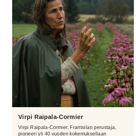
Virpi Raipala-Cormier
Virpi Raipala-Cormier, Frantsilan perustaja,
pioneeri yli 40 vuoden kokemuksellaan