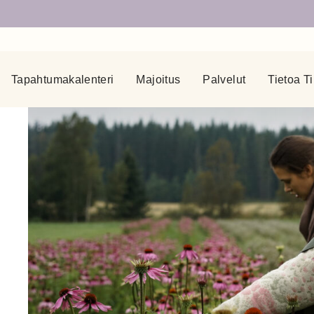
Tapahtumakalenteri
Majoitus
Palvelut
Tietoa Ti