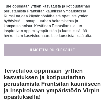
Tule oppimaan yrttien kasvatusta ja kotipuutarhan
perustamista Frantsilan kauniissa ympäristössä.
Kurssi tarjoaa käytännönläheistä opetusta yrttien
hyödyistä, luomupuutarhan hoitamisesta ja
kompostoinnista. Keväinen Frantsilan tila luo
inspiroivan oppimisympäristön ja kurssi sisältää
herkullisen kasvislounaan. Lue kurssista lisää alta.
ILMOITTAUDU KURSSILLE
Tervetuloa oppimaan yrttien
kasvatuksen ja kotipuutarhan
perustamista Frantsilan kauniiseen
ja inspiroivaan ympäristöön Virpin
opastuksella!