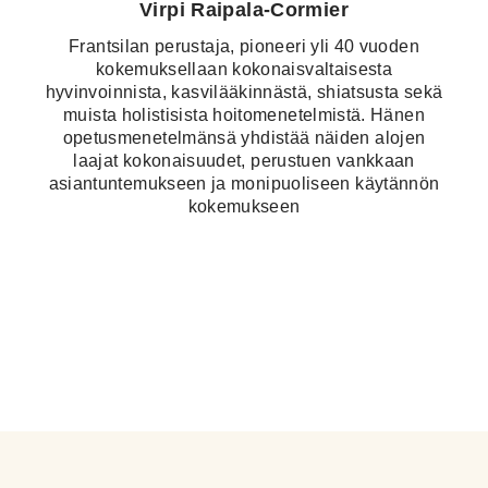
Virpi Raipala-Cormier
Frantsilan perustaja, pioneeri yli 40 vuoden
kokemuksellaan kokonaisvaltaisesta
hyvinvoinnista, kasvilääkinnästä, shiatsusta sekä
muista holistisista hoitomenetelmistä. Hänen
opetusmenetelmänsä yhdistää näiden alojen
laajat kokonaisuudet, perustuen vankkaan
asiantuntemukseen ja monipuoliseen käytännön
kokemukseen