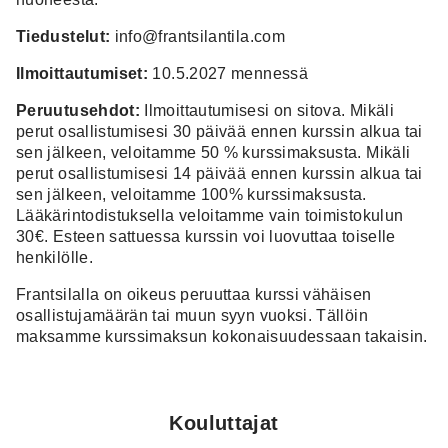
Tiedustelut:
info@frantsilantila.com
Ilmoittautumiset:
10.5.2027 mennessä
Peruutusehdot:
Ilmoittautumisesi on sitova. Mikäli
perut osallistumisesi 30 päivää ennen kurssin alkua tai
sen jälkeen, veloitamme 50 % kurssimaksusta. Mikäli
perut osallistumisesi 14 päivää ennen kurssin alkua tai
sen jälkeen, veloitamme 100% kurssimaksusta.
Lääkärintodistuksella veloitamme vain toimistokulun
30€. Esteen sattuessa kurssin voi luovuttaa toiselle
henkilölle.
Frantsilalla on oikeus peruuttaa kurssi vähäisen
osallistujamäärän tai muun syyn vuoksi. Tällöin
maksamme kurssimaksun kokonaisuudessaan takaisin.
Kouluttajat