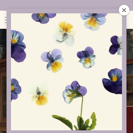
Uudet sivut auki!