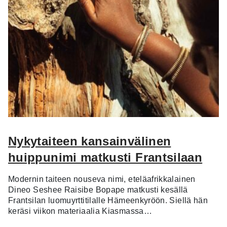
Nykytaiteen kansainvälinen
huippunimi matkusti Frantsilaan
Modernin taiteen nouseva nimi, eteläafrikkalainen
Dineo Seshee Raisibe Bopape matkusti kesällä
Frantsilan luomuyrttitilalle Hämeenkyröön. Siellä hän
keräsi viikon materiaalia Kiasmassa…