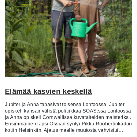
Elämää kasvien keskellä
Jupiter ja Anna tapasivat toisensa Lontoossa. Jupiter
opiskeli kansainvälistä politiikkaa SOAS:ssa Lontoossa
ja Anna opiskeli Cornwallissa kuvataiteiden maisteriksi.
Ensimmäinen lapsi Ossian syntyi Pikku Roobertinkadun
kotiin Helsinkiin. Ajatus maalle muutosta vahvistui…