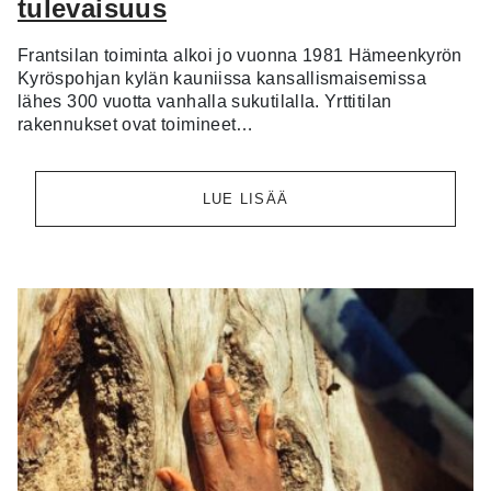
tulevaisuus
Frantsilan toiminta alkoi jo vuonna 1981 Hämeenkyrön
Kyröspohjan kylän kauniissa kansallismaisemissa
lähes 300 vuotta vanhalla sukutilalla. Yrttitilan
rakennukset ovat toimineet…
LUE LISÄÄ