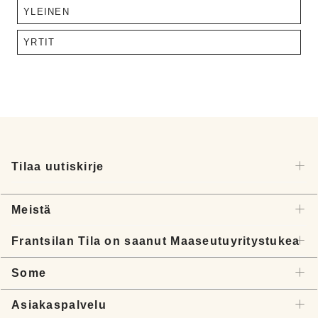
YLEINEN
YRTIT
Tilaa uutiskirje
Meistä
Frantsilan Tila on saanut Maaseutuyritystukea
Some
Asiakaspalvelu