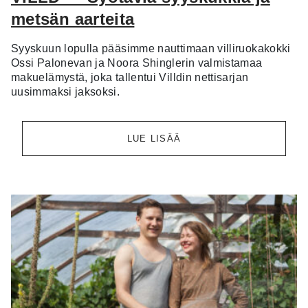
metsän aarteita
Syyskuun lopulla pääsimme nauttimaan villiruokakokki
Ossi Palonevan ja Noora Shinglerin valmistamaa
makuelämystä, joka tallentui Villdin nettisarjan
uusimmaksi jaksoksi.
LUE LISÄÄ