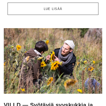
LUE LISÄÄ
VILLD — Syötäviä syyskukkia ja