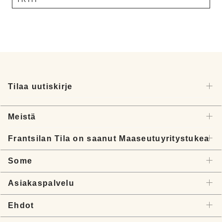
Tilaa uutiskirje
Meistä
Frantsilan Tila on saanut Maaseutuyritystukea
Some
Asiakaspalvelu
Ehdot